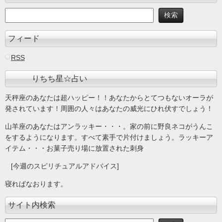
フィード
RSS
りちち星☆占い
天秤座のあなたは超ハッピー！！あなたからとてつもないオーラが
発されています！周囲の人々はあなたの威光にひれ伏すでしょう！
山羊座のあなたはアンラッキー・・・。家の前に野良ネコがうんこ
をするようになります。すべて素手で片付けましょう。ラッキーア
イテム・・・お菓子売り場に放置された刺身
[今週のスピリチュアルアドバイス]
寝ればなおります。
サイト内検索