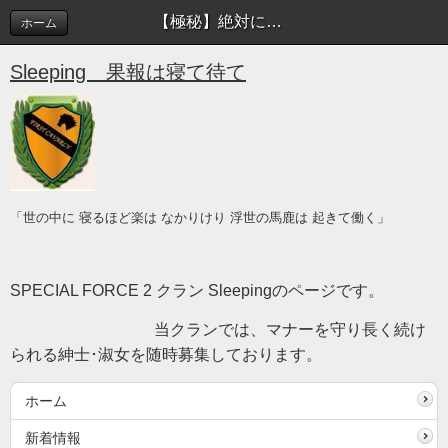
【極秘】絶対に外部に漏らさないように！ | Sleeping blog
ホーム
Sleeping 果報は寝て待て
「世の中に 寝るほど楽は なかりけり 浮世の馬鹿は 起きて働く」
SPECIAL FORCE 2 クラン Sleepingのページです。
当クランでは、マナーを守り長く続け
られる紳士･淑女を随時募集しております。
ホーム
新着情報