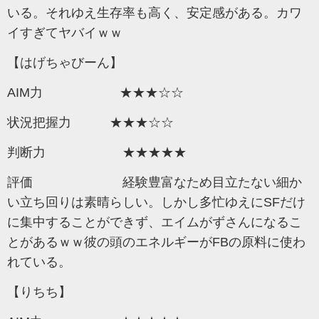
いる。それゆえ生存率も高く、安定感がある。カワ
イすぎてヤバイｗｗ
【はげちゃびーん】
AIM力 ★★★☆☆
状況把握力 ★★★☆☆
判断力 ★★★★★
評価 経験豊富なため目立たない細か
い立ち回りは素晴らしい。しかし多忙ゆえにSFだけ
に集中することができず、エイムがずさんになるこ
とがあるｗｗ彼の頭のエネルギーがFBの原料に使わ
れている。
【りちち】