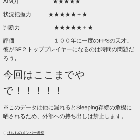
AIM力 ★★★★★
状況把握力 ★★★★★＋★
判断力 ★★★★★＋★
評価 １００年に一度のFPSの天才。
彼がSF２トッププレイヤーになるのは時間の問題だ
ろう。
今回はここまでや
で！！！！！
※このデータは他に漏れるとSleeping存続の危機に
晒されるため、外部への持ち出しは禁止します。
りちちのメンバー考察