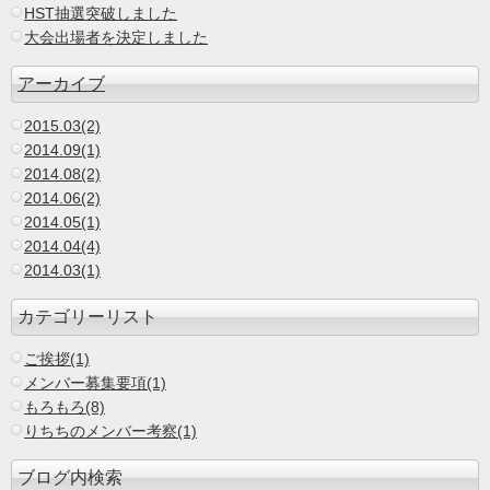
HST抽選突破しました
大会出場者を決定しました
アーカイブ
2015.03(2)
2014.09(1)
2014.08(2)
2014.06(2)
2014.05(1)
2014.04(4)
2014.03(1)
カテゴリーリスト
ご挨拶(1)
メンバー募集要項(1)
もろもろ(8)
りちちのメンバー考察(1)
ブログ内検索