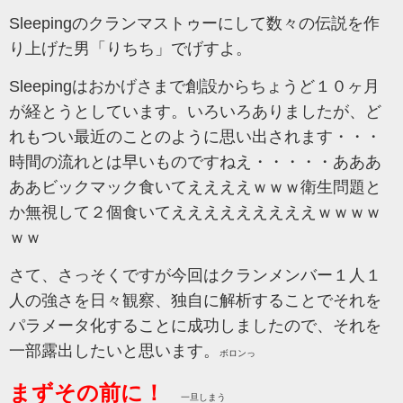
Sleepingのクランマストゥーにして数々の伝説を作
り上げた男「りちち」でげすよ。
Sleepingはおかげさまで創設からちょうど１０ヶ月
が経とうとしています。いろいろありましたが、ど
れもつい最近のことのように思い出されます・・・
時間の流れとは早いものですねえ・・・・・あああ
ああビックマック食いてええええｗｗｗ
衛生問題と
か無視して２個食いてえええええええええｗｗｗｗ
ｗｗ
さて、さっそくですが今回はクランメンバー１人１
人の強さを日々観察、独自に解析することでそれを
パラメータ化することに成功しましたので、それを
一部露出したいと思います。
ボロンっ
まずその前に！
一旦しまう