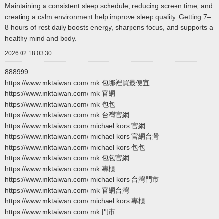
Maintaining a consistent sleep schedule, reducing screen time, and
creating a calm environment help improve sleep quality. Getting 7–
8 hours of rest daily boosts energy, sharpens focus, and supports a
healthy mind and body.
2026.02.18 03:30
888999
https://www.mktaiwan.com/ mk 包哪裡買最便宜
https://www.mktaiwan.com/ mk 官網
https://www.mktaiwan.com/ mk 包包
https://www.mktaiwan.com/ mk 台灣官網
https://www.mktaiwan.com/ michael kors 官網
https://www.mktaiwan.com/ michael kors 官網台灣
https://www.mktaiwan.com/ michael kors 包包
https://www.mktaiwan.com/ mk 包包官網
https://www.mktaiwan.com/ mk 專櫃
https://www.mktaiwan.com/ michael kors 台灣門市
https://www.mktaiwan.com/ mk 官網台灣
https://www.mktaiwan.com/ michael kors 專櫃
https://www.mktaiwan.com/ mk 門市