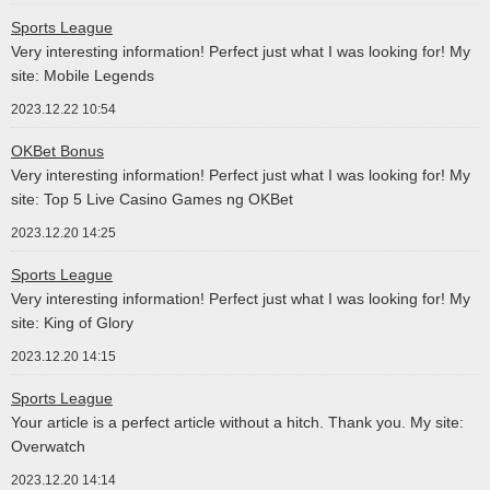
Sports League
Very interesting information! Perfect just what I was looking for! My
site: Mobile Legends
2023.12.22 10:54
OKBet Bonus
Very interesting information! Perfect just what I was looking for! My
site: Top 5 Live Casino Games ng OKBet
2023.12.20 14:25
Sports League
Very interesting information! Perfect just what I was looking for! My
site: King of Glory
2023.12.20 14:15
Sports League
Your article is a perfect article without a hitch. Thank you. My site:
Overwatch
2023.12.20 14:14