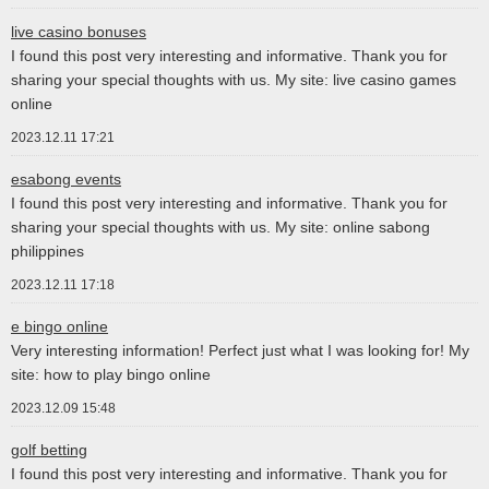
live casino bonuses
I found this post very interesting and informative. Thank you for
sharing your special thoughts with us. My site: live casino games
online
2023.12.11 17:21
esabong events
I found this post very interesting and informative. Thank you for
sharing your special thoughts with us. My site: online sabong
philippines
2023.12.11 17:18
e bingo online
Very interesting information! Perfect just what I was looking for! My
site: how to play bingo online
2023.12.09 15:48
golf betting
I found this post very interesting and informative. Thank you for