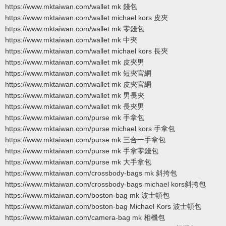
https://www.mktaiwan.com/wallet mk 錢包
https://www.mktaiwan.com/wallet michael kors 皮夾
https://www.mktaiwan.com/wallet mk 零錢包
https://www.mktaiwan.com/wallet mk 中夾
https://www.mktaiwan.com/wallet michael kors 長夾
https://www.mktaiwan.com/wallet mk 皮夾男
https://www.mktaiwan.com/wallet mk 短夾官網
https://www.mktaiwan.com/wallet mk 皮夾官網
https://www.mktaiwan.com/wallet mk 男長夾
https://www.mktaiwan.com/wallet mk 長夾男
https://www.mktaiwan.com/purse mk 手拿包
https://www.mktaiwan.com/purse michael kors 手拿包
https://www.mktaiwan.com/purse mk 三合一手拿包
https://www.mktaiwan.com/purse mk 手拿零錢包
https://www.mktaiwan.com/purse mk 大手拿包
https://www.mktaiwan.com/crossbody-bags mk 斜挎包
https://www.mktaiwan.com/crossbody-bags michael kors斜挎包
https://www.mktaiwan.com/boston-bag mk 波士頓包
https://www.mktaiwan.com/boston-bag Michael Kors 波士頓包
https://www.mktaiwan.com/camera-bag mk 相機包