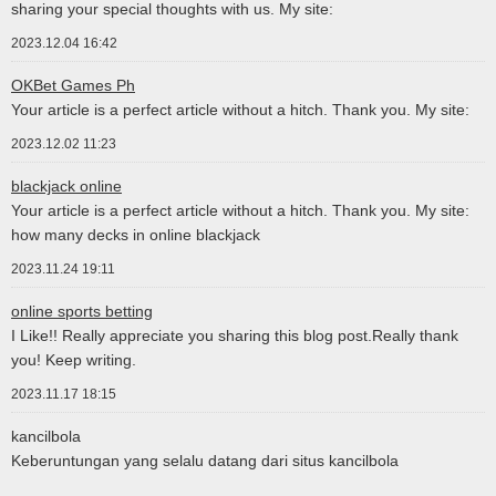
sharing your special thoughts with us. My site:
2023.12.04 16:42
OKBet Games Ph
Your article is a perfect article without a hitch. Thank you. My site:
2023.12.02 11:23
blackjack online
Your article is a perfect article without a hitch. Thank you. My site:
how many decks in online blackjack
2023.11.24 19:11
online sports betting
I Like!! Really appreciate you sharing this blog post.Really thank
you! Keep writing.
2023.11.17 18:15
kancilbola
Keberuntungan yang selalu datang dari situs kancilbola