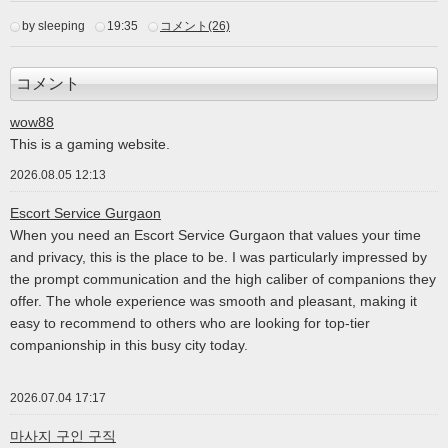
by sleeping
19:35
コメント(26)
コメント
wow88
This is a gaming website.
2026.08.05 12:13
Escort Service Gurgaon
When you need an Escort Service Gurgaon that values your time
and privacy, this is the place to be. I was particularly impressed by
the prompt communication and the high caliber of companions they
offer. The whole experience was smooth and pleasant, making it
easy to recommend to others who are looking for top-tier
companionship in this busy city today.
2026.07.04 17:17
마사지 구인 구직