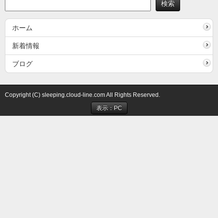
ホーム
新着情報
ブログ
Copyright (C) sleeping.cloud-line.com All Rights Reserved.
表示：PC