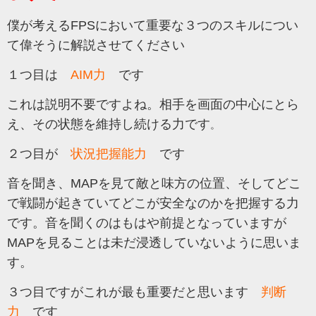
僕が考えるFPSにおいて重要な３つのスキルについ
て偉そうに解説させてください
１つ目は
AIM力
です
これは説明不要ですよね。相手を画面の中心にとら
え、その状態を維持し続ける力です
。
２つ目が
状況把握能力
です
音を聞き、MAPを見て敵と味方の位置、そしてどこ
で戦闘が起きていてどこが安全なのかを把握する力
です。音を聞くのはもはや前提となっていますが
MAPを見ることは未だ浸透していないように思いま
す。
３つ目ですがこれが最も重要だと思います
判断
力
です