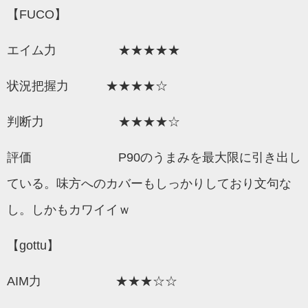
【FUCO
】
エイム力 ★★★★★
状況把握力 ★★★★☆
判断力 ★★★★☆
評価 P90のうまみを最大限に引き出し
ている。味方へのカバーもしっかりしており文句な
し。しかもカワイイｗ
【gottu】
AIM力 ★★★☆☆