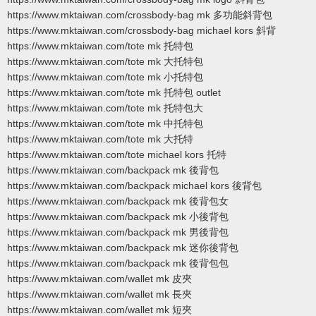
https://www.mktaiwan.com/crossbody-bag mk 多功能斜背包
https://www.mktaiwan.com/crossbody-bag michael kors 斜背
https://www.mktaiwan.com/tote mk 托特包
https://www.mktaiwan.com/tote mk 大托特包
https://www.mktaiwan.com/tote mk 小托特包
https://www.mktaiwan.com/tote mk 托特包 outlet
https://www.mktaiwan.com/tote mk 托特包大
https://www.mktaiwan.com/tote mk 中托特包
https://www.mktaiwan.com/tote mk 大托特
https://www.mktaiwan.com/tote michael kors 托特
https://www.mktaiwan.com/backpack mk 後背包
https://www.mktaiwan.com/backpack michael kors 後背包
https://www.mktaiwan.com/backpack mk 後背包女
https://www.mktaiwan.com/backpack mk 小後背包
https://www.mktaiwan.com/backpack mk 男後背包
https://www.mktaiwan.com/backpack mk 迷你後背包
https://www.mktaiwan.com/backpack mk 後背包包
https://www.mktaiwan.com/wallet mk 皮夾
https://www.mktaiwan.com/wallet mk 長夾
https://www.mktaiwan.com/wallet mk 短夾