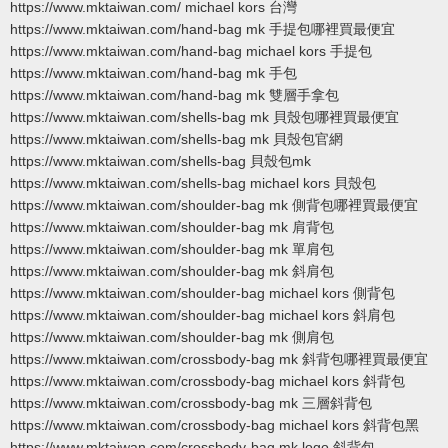
https://www.mktaiwan.com/ michael kors 台灣
https://www.mktaiwan.com/hand-bag mk 手提包哪裡買最便宜
https://www.mktaiwan.com/hand-bag michael kors 手提包
https://www.mktaiwan.com/hand-bag mk 手包
https://www.mktaiwan.com/hand-bag mk 雙層手拿包
https://www.mktaiwan.com/shells-bag mk 貝殼包哪裡買最便宜
https://www.mktaiwan.com/shells-bag mk 貝殼包官網
https://www.mktaiwan.com/shells-bag 貝殼包mk
https://www.mktaiwan.com/shells-bag michael kors 貝殼包
https://www.mktaiwan.com/shoulder-bag mk 側背包哪裡買最便宜
https://www.mktaiwan.com/shoulder-bag mk 肩背包
https://www.mktaiwan.com/shoulder-bag mk 單肩包
https://www.mktaiwan.com/shoulder-bag mk 斜肩包
https://www.mktaiwan.com/shoulder-bag michael kors 側背包
https://www.mktaiwan.com/shoulder-bag michael kors 斜肩包
https://www.mktaiwan.com/shoulder-bag mk 側肩包
https://www.mktaiwan.com/crossbody-bag mk 斜背包哪裡買最便宜
https://www.mktaiwan.com/crossbody-bag michael kors 斜背包
https://www.mktaiwan.com/crossbody-bag mk 三層斜背包
https://www.mktaiwan.com/crossbody-bag michael kors 斜背包黑
https://www.mktaiwan.com/crossbody-bag mk logo 斜背包