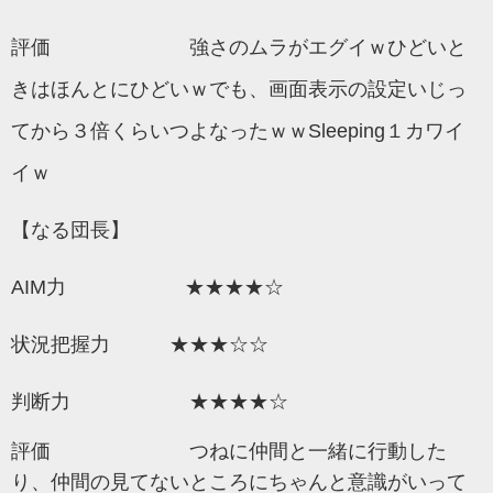
評価 強さのムラがエグイｗひどいと
きはほんとにひどいｗでも、画面表示の設定いじっ
てから３倍くらいつよなったｗｗSleeping１カワイ
イｗ
【なる団長】
AIM力 ★★★★☆
状況把握力 ★★★☆☆
判断力 ★★★★
☆
評価 つねに仲間と一緒に行動した
り、仲間の見てないところにちゃんと意識がいって