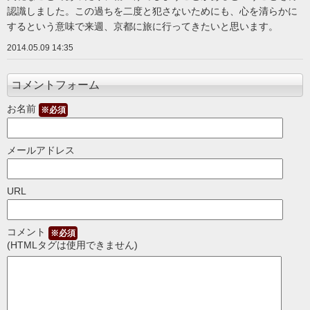
認識しました。この過ちを二度と犯さないためにも、心を清らかに
するという意味で来週、京都に旅に行ってきたいと思います。
2014.05.09 14:35
コメントフォーム
お名前
※必須
メールアドレス
URL
コメント
※必須
(HTMLタグは使用できません)