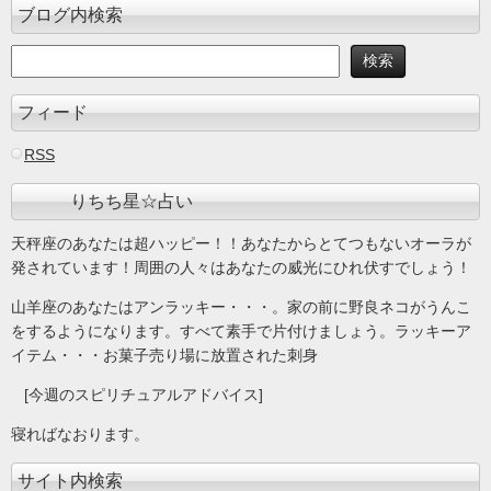
ブログ内検索
フィード
RSS
りちち星☆占い
天秤座のあなたは超ハッピー！！あなたからとてつもないオーラが
発されています！周囲の人々はあなたの威光にひれ伏すでしょう！
山羊座のあなたはアンラッキー・・・。家の前に野良ネコがうんこ
をするようになります。すべて素手で片付けましょう。ラッキーア
イテム・・・お菓子売り場に放置された刺身
[今週のスピリチュアルアドバイス]
寝ればなおります。
サイト内検索