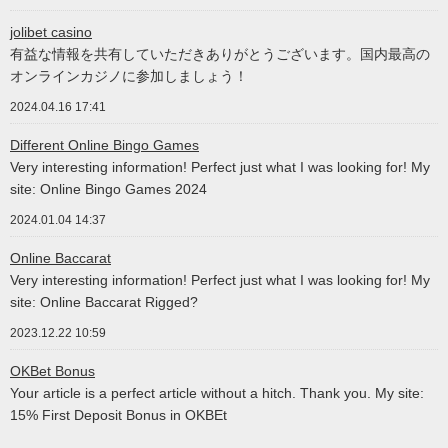
jolibet casino
有益な情報を共有していただきありがとうございます。国内最高の
オンラインカジノに参加しましょう！
2024.04.16 17:41
Different Online Bingo Games
Very interesting information! Perfect just what I was looking for! My
site: Online Bingo Games 2024
2024.01.04 14:37
Online Baccarat
Very interesting information! Perfect just what I was looking for! My
site: Online Baccarat Rigged?
2023.12.22 10:59
OKBet Bonus
Your article is a perfect article without a hitch. Thank you. My site:
15% First Deposit Bonus in OKBEt