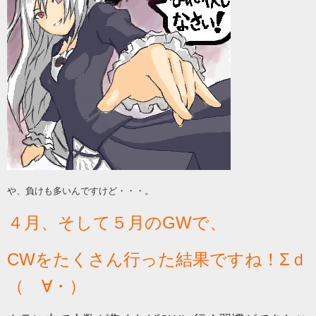
や、負けも多いんですけど・・・。
４月、そして５月のGWで、
CWをたくさん行った結果ですね！Σｄ
（ゝ∀・）