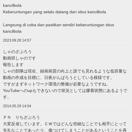
kancilbola
Keberuntungan yang selalu datang dari situs kancilbola
Langsung di coba dan pastikan sendiri keberuntungan situs
kancilbola
2023.09.28 14:57
しゃのざぶろう
動画班しゃのです
報告します
しゃの部隊は現在、録画画質の向上と誰でも見れるような低容量な
動画の作成を目標に、日夜がんばろうとしている模様です。
ですがまずネットワーク環境の整備が必要なようですね。
YouTubeへのupもできないので状況としては膠着状態にあるようで
す。
2014.05.29 14:04
ＰＮ りちざぶろう
大変反省しています。ＣＷではどんな些細なことでも相手にとって
失礼なことであったり、傷つけてしまうことがあるということを再