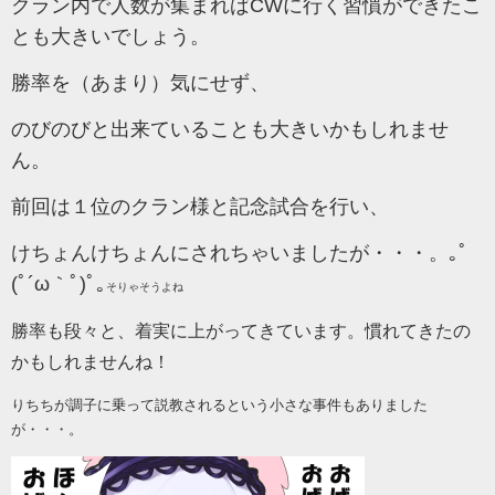
クラン内で人数が集まればCWに行く習慣ができたこ
とも大きいでしょう。
勝率を（あまり）気にせず、
のびのびと出来ていることも大きいかもしれませ
ん。
前回は１位のクラン様と記念試合を行い、
けちょんけちょんにされちゃいましたが・・・。｡ﾟ
(ﾟ´ω｀ﾟ)ﾟ｡
そりゃそうよね
勝率も段々と、着実に上がってきています。慣れてきたの
かもしれませんね！
りちちが調子に乗って説教されるという小さな事件もありました
が・・・。