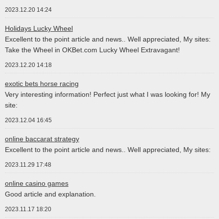
2023.12.20 14:24
Holidays Lucky Wheel
Excellent to the point article and news.. Well appreciated, My sites:
Take the Wheel in OKBet.com Lucky Wheel Extravagant!
2023.12.20 14:18
exotic bets horse racing
Very interesting information! Perfect just what I was looking for! My
site:
2023.12.04 16:45
online baccarat strategy
Excellent to the point article and news.. Well appreciated, My sites:
2023.11.29 17:48
online casino games
Good article and explanation.
2023.11.17 18:20