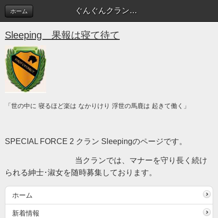
ぐんぐんクラン順位が上がっています！ | Sleeping blog
ホーム
Sleeping 果報は寝て待て
「世の中に 寝るほど楽は なかりけり 浮世の馬鹿は 起きて働く」
SPECIAL FORCE 2 クラン Sleepingのページです。
当クランでは、マナーを守り長く続け
られる紳士･淑女を随時募集しております。
ホーム
新着情報