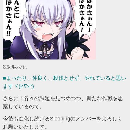
説教済みです。
■まったり、仲良く、殺伐とせず、やれていると思い
ますヾ(≧∇≦*)ゝ
さらに！各々の課題を見つめつつ、新たな作戦を思
案しているので、
今後も進化し続けるSleepingのメンバーをよろしく
お願いいたします。