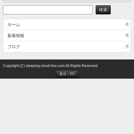
ホーム
新着情報
ブログ
Copyright (C) sleeping.cloud-line.com All Rights Reserved.
表示：PC