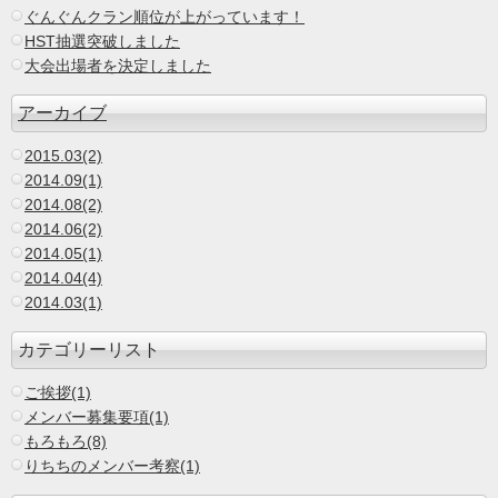
ぐんぐんクラン順位が上がっています！
HST抽選突破しました
大会出場者を決定しました
アーカイブ
2015.03(2)
2014.09(1)
2014.08(2)
2014.06(2)
2014.05(1)
2014.04(4)
2014.03(1)
カテゴリーリスト
ご挨拶(1)
メンバー募集要項(1)
もろもろ(8)
りちちのメンバー考察(1)