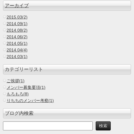
アーカイブ
2015.03(2)
2014.09(1)
2014.08(2)
2014.06(2)
2014.05(1)
2014.04(4)
2014.03(1)
カテゴリーリスト
ご挨拶(1)
メンバー募集要項(1)
もろもろ(8)
りちちのメンバー考察(1)
ブログ内検索