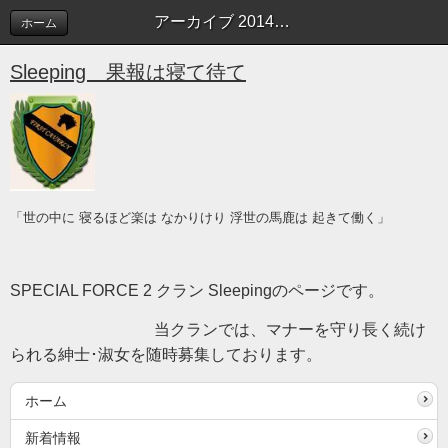
アーカイブ 2014年03月 | Sleeping blog
ホーム
Sleeping 果報は寝て待て
「世の中に 寝るほど楽は なかりけり 浮世の馬鹿は 起きて働く」
SPECIAL FORCE 2 クラン Sleepingのページです。
当クランでは、マナーを守り長く続け
られる紳士･淑女を随時募集しております。
ホーム
新着情報