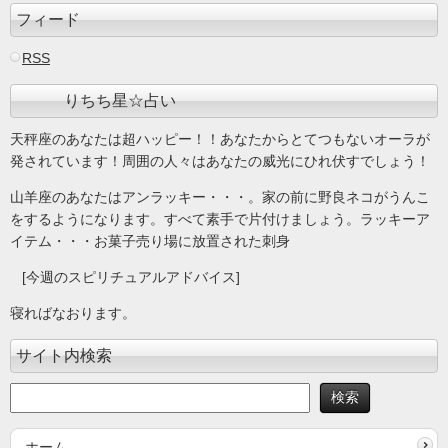
フィード
RSS
りちち星☆占い
天秤座のあなたは超ハッピー！！あなたからとてつもないオーラが
発されています！周囲の人々はあなたの威光にひれ伏すでしょう！
山羊座のあなたはアンラッキー・・・。家の前に野良ネコがうんこ
をするようになります。すべて素手で片付けましょう。ラッキーア
イテム・・・お菓子売り場に放置された刺身
[今週のスピリチュアルアドバイス]
寝ればなおります。
サイト内検索
ホーム