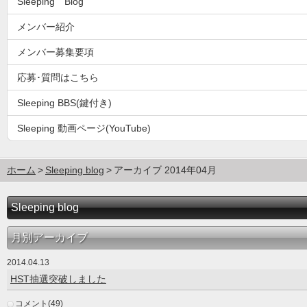
Sleeping Blog
メンバー紹介
メンバー募集要項
応募･質問はこちら
Sleeping BBS(鍵付き)
Sleeping 動画ページ(YouTube)
ホーム
Sleeping blog
アーカイブ 2014年04月
Sleeping blog
月別アーカイブ
2014.04.13
HST抽選突破しました
コメント(49)