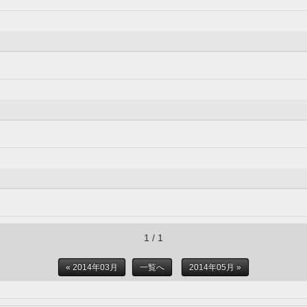
1 / 1
« 2014年03月
一覧へ
2014年05月 »