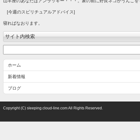
山羊座のあなたはアンラッキー・・・。家の前に野良ネコがうんこを
[今週のスピリチュアルアドバイス]
寝ればなおります。
サイト内検索
ホーム
新着情報
ブログ
Copyright (C) sleeping.cloud-line.com All Rights Reserved.