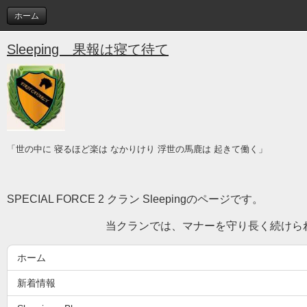
ホーム
Sleeping 果報は寝て待て
「世の中に 寝るほど楽は なかりけり 浮世の馬鹿は 起きて働く」
SPECIAL FORCE 2 クラン Sleepingのページです。
当クランでは、マナーを守り長く続けられる紳士
ホーム
新着情報