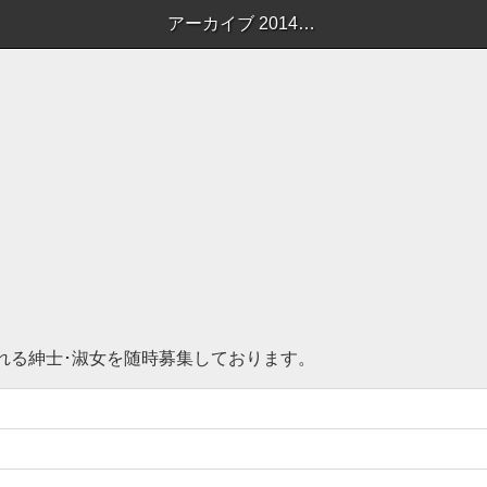
アーカイブ 2014年04月 | Sleeping blog
･淑女を随時募集しております。