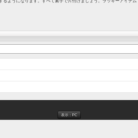
するようになります。すべて素手で片付けましょう。ラッキーアイテム
表示：PC