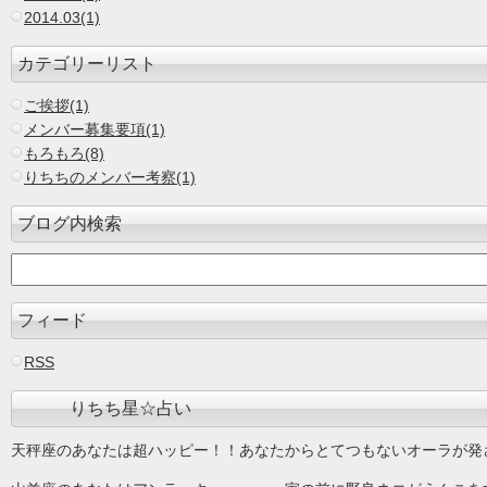
2014.03(1)
カテゴリーリスト
ご挨拶(1)
メンバー募集要項(1)
もろもろ(8)
りちちのメンバー考察(1)
ブログ内検索
フィード
RSS
りちち星☆占い
天秤座のあなたは超ハッピー！！あなたからとてつもないオーラが発