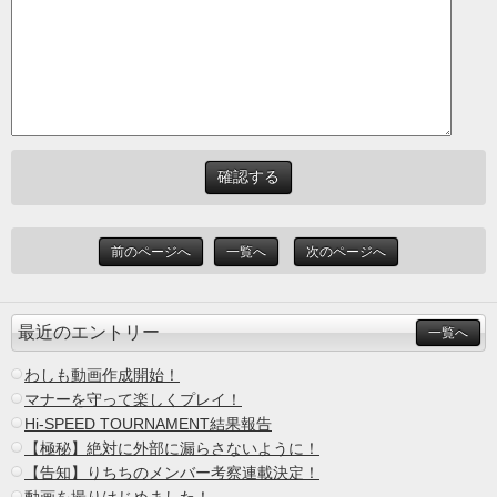
前のページへ
一覧へ
次のページへ
最近のエントリー
一覧へ
わしも動画作成開始！
マナーを守って楽しくプレイ！
Hi-SPEED TOURNAMENT結果報告
【極秘】絶対に外部に漏らさないように！
【告知】りちちのメンバー考察連載決定！