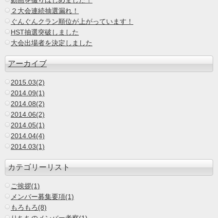
動画を撮りはじめました！
２大会連続抽選漏れ！
ぐんぐんクラン順位が上がっています！
HST抽選突破しました
大会出場者を決定しました
アーカイブ
2015.03(2)
2014.09(1)
2014.08(2)
2014.06(2)
2014.05(1)
2014.04(4)
2014.03(1)
カテゴリーリスト
ご挨拶(1)
メンバー募集要項(1)
もろもろ(8)