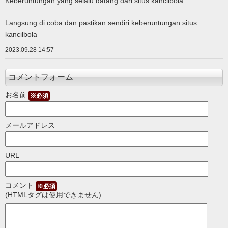
Keberuntungan yang selalu datang dari situs kancilbola
Langsung di coba dan pastikan sendiri keberuntungan situs
kancilbola
2023.09.28 14:57
コメントフォーム
お名前
※必須
メールアドレス
URL
コメント
※必須
(HTMLタグは使用できません)