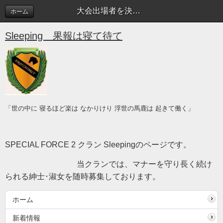
大会出場者を決定しました | Sleeping blog
ホーム
Sleeping 果報は寝て待て
「世の中に 寝るほど楽は なかりけり 浮世の馬鹿は 起きて働く」
SPECIAL FORCE 2 クラン Sleepingのページです。
当クランでは、マナーを守り長く続け
られる紳士･淑女を随時募集しております。
ホーム
新着情報