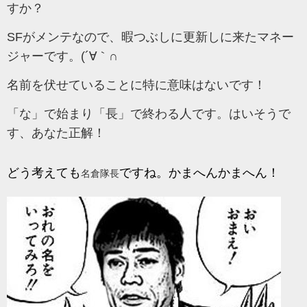
すか？
SFがメンテなので、
暇つぶしに更新しに来たマネー
ジャーです。(´∀｀∩
名前を伏せていることに特に意味はないです！
「な」で始まり「長」で終わる人です。はいそうで
す、あなた正解！
どう考えても
ですね。かまへんかまへん！
名倉隊長