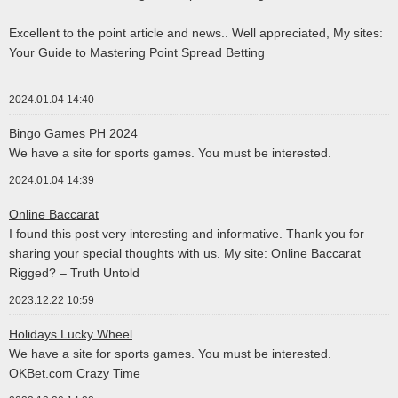
Excellent to the point article and news.. Well appreciated, My sites:
Your Guide to Mastering Point Spread Betting
2024.01.04 14:40
Bingo Games PH 2024
We have a site for sports games. You must be interested.
2024.01.04 14:39
Online Baccarat
I found this post very interesting and informative. Thank you for
sharing your special thoughts with us. My site: Online Baccarat
Rigged? – Truth Untold
2023.12.22 10:59
Holidays Lucky Wheel
We have a site for sports games. You must be interested.
OKBet.com Crazy Time