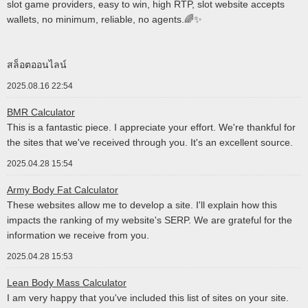
slot game providers, easy to win, high RTP, slot website accepts
wallets, no minimum, reliable, no agents.🌈✨
สล็อตออนไลน์
2025.08.16 22:54
BMR Calculator
This is a fantastic piece. I appreciate your effort. We're thankful for
the sites that we've received through you. It's an excellent source.
2025.04.28 15:54
Army Body Fat Calculator
These websites allow me to develop a site. I'll explain how this
impacts the ranking of my website's SERP. We are grateful for the
information we receive from you.
2025.04.28 15:53
Lean Body Mass Calculator
I am very happy that you've included this list of sites on your site.