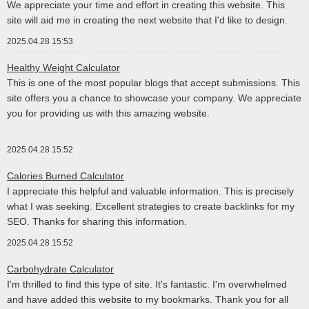
We appreciate your time and effort in creating this website. This
site will aid me in creating the next website that I'd like to design.
2025.04.28 15:53
Healthy Weight Calculator
This is one of the most popular blogs that accept submissions. This
site offers you a chance to showcase your company. We appreciate
you for providing us with this amazing website.
2025.04.28 15:52
Calories Burned Calculator
I appreciate this helpful and valuable information. This is precisely
what I was seeking. Excellent strategies to create backlinks for my
SEO. Thanks for sharing this information.
2025.04.28 15:52
Carbohydrate Calculator
I'm thrilled to find this type of site. It's fantastic. I'm overwhelmed
and have added this website to my bookmarks. Thank you for all