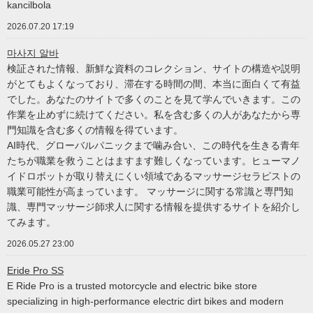
kancilbola
2026.07.20 17:19
마사지 알바
検証された情報、新鮮な資料のコレクション、サイトの構造や説明
がとてもよくなっており、滞在する時間の間、本当に面白くて有益
でした。あなたのサイトで多くのことを見て学んでいきます。この
作業を止めずに続けてください。私を含む多くの人があなたから専
門知識を含む多くの情報を得ています。
AI時代、グローバルパニックまで噛み合い、この時代を生きる青年
たちが職業を救うことはますます難しくなっています。ヒューマノ
イドロボットが取り替えにくい領域であるマッサージセラピストの
職業可能性が高まっています。 マッサージに関する常識と専門知
識、専門マッサージ師求人に関する情報を提供するサイトを紹介し
てみます。
2026.05.27 23:00
Eride Pro SS
E Ride Pro is a trusted motorcycle and electric bike store
specializing in high-performance electric dirt bikes and modern