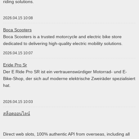
riding solutions.
2026.04.15 10:08
Boca Scooters
Boca Scooters is a trusted motorcycle and electric bike store
dedicated to delivering high-quality electric mobility solutions.
2026.04.15 10:07
Eride Pro Sr
Der E Ride Pro SR ist ein vertrauenswürdiger Motorrad- und E-
Bike-Shop, der sich auf moderne elektrische Zweiräder spezialisiert
hat.
2026.04.15 10:03
สล็อตออนไลน์
Direct web slots, 100% authentic API from overseas, including all