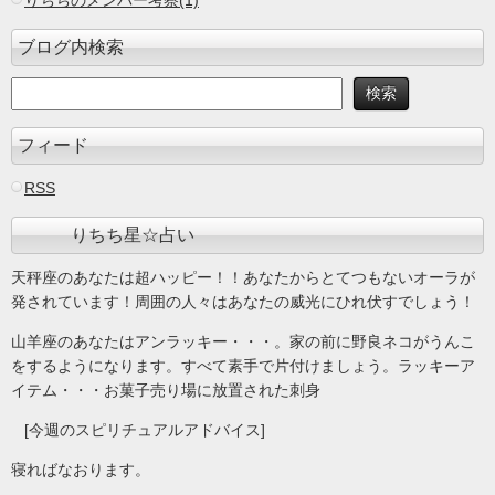
りちちのメンバー考察(1)
ブログ内検索
フィード
RSS
りちち星☆占い
天秤座のあなたは超ハッピー！！あなたからとてつもないオーラが
発されています！周囲の人々はあなたの威光にひれ伏すでしょう！
山羊座のあなたはアンラッキー・・・。家の前に野良ネコがうんこ
をするようになります。すべて素手で片付けましょう。ラッキーア
イテム・・・お菓子売り場に放置された刺身
[今週のスピリチュアルアドバイス]
寝ればなおります。