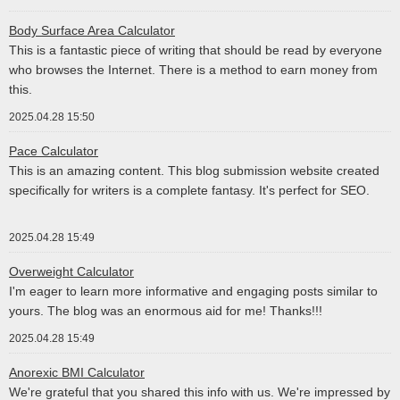
Body Surface Area Calculator
This is a fantastic piece of writing that should be read by everyone
who browses the Internet. There is a method to earn money from
this.
2025.04.28 15:50
Pace Calculator
This is an amazing content. This blog submission website created
specifically for writers is a complete fantasy. It's perfect for SEO.
2025.04.28 15:49
Overweight Calculator
I'm eager to learn more informative and engaging posts similar to
yours. The blog was an enormous aid for me! Thanks!!!
2025.04.28 15:49
Anorexic BMI Calculator
We're grateful that you shared this info with us. We're impressed by