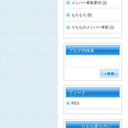
メンバー募集要項 (1)
もろもろ (8)
りちちのメンバー考察 (1)
ブログ内検索
フィード
RSS
りちち星☆占い