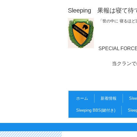
Sleeping 果報は寝て待
「世の中に 寝るほど
SPECIAL FOR
当クランでは、マナーを
ホーム
新着情報
Sle
Sleeping BBS(鍵付き)
Sle