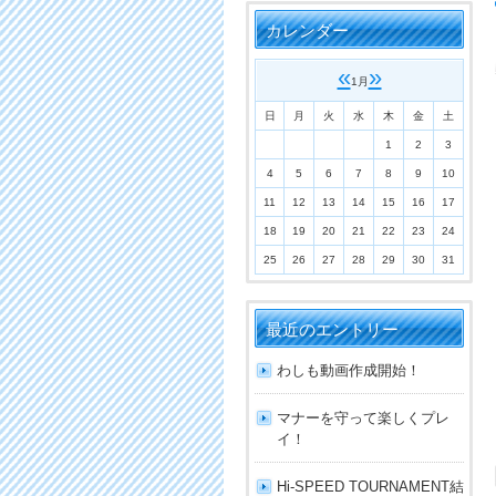
カレンダー
«
»
1月
日
月
火
水
木
金
土
1
2
3
4
5
6
7
8
9
10
11
12
13
14
15
16
17
18
19
20
21
22
23
24
25
26
27
28
29
30
31
最近のエントリー
わしも動画作成開始！
マナーを守って楽しくプレ
イ！
Hi-SPEED TOURNAMENT結