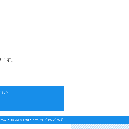
ます。
こちら
ホーム
Sleeping blog
アーカイブ 2015年01月