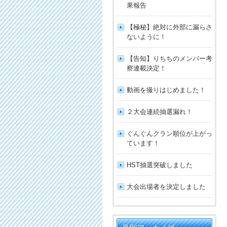
果報告
【極秘】絶対に外部に漏らさ
ないように！
【告知】りちちのメンバー考
察連載決定！
動画を撮りはじめました！
２大会連続抽選漏れ！
ぐんぐんクラン順位が上がっ
ています！
HST抽選突破しました
大会出場者を決定しました