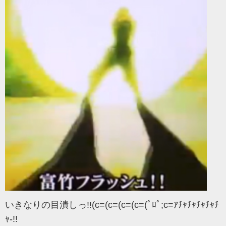
いきなりの目潰しっ!!(c=(c=(c=(c=(ﾟﾛﾟ;c=ｱﾁｬﾁｬﾁｬﾁｬﾁ
ｬ-!!