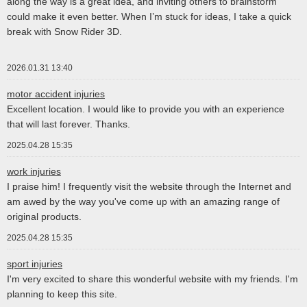
along the way is a great idea, and inviting others to brainstorm
could make it even better. When I’m stuck for ideas, I take a quick
break with Snow Rider 3D.
2026.01.31 13:40
motor accident injuries
Excellent location. I would like to provide you with an experience
that will last forever. Thanks.
2025.04.28 15:35
work injuries
I praise him! I frequently visit the website through the Internet and
am awed by the way you've come up with an amazing range of
original products.
2025.04.28 15:35
sport injuries
I'm very excited to share this wonderful website with my friends. I'm
planning to keep this site.