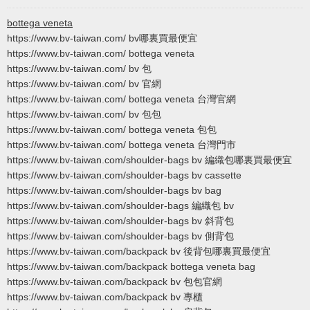
bottega veneta
https://www.bv-taiwan.com/ bv哪裏買最便宜
https://www.bv-taiwan.com/ bottega veneta
https://www.bv-taiwan.com/ bv 包
https://www.bv-taiwan.com/ bv 官網
https://www.bv-taiwan.com/ bottega veneta 台灣官網
https://www.bv-taiwan.com/ bv 包包
https://www.bv-taiwan.com/ bottega veneta 包包
https://www.bv-taiwan.com/ bottega veneta 台灣門市
https://www.bv-taiwan.com/shoulder-bags bv 編織包哪裏買最便宜
https://www.bv-taiwan.com/shoulder-bags bv cassette
https://www.bv-taiwan.com/shoulder-bags bv bag
https://www.bv-taiwan.com/shoulder-bags 編織包 bv
https://www.bv-taiwan.com/shoulder-bags bv 斜背包
https://www.bv-taiwan.com/shoulder-bags bv 側背包
https://www.bv-taiwan.com/backpack bv 後背包哪裏買最便宜
https://www.bv-taiwan.com/backpack bottega veneta bag
https://www.bv-taiwan.com/backpack bv 包包官網
https://www.bv-taiwan.com/backpack bv 專櫃