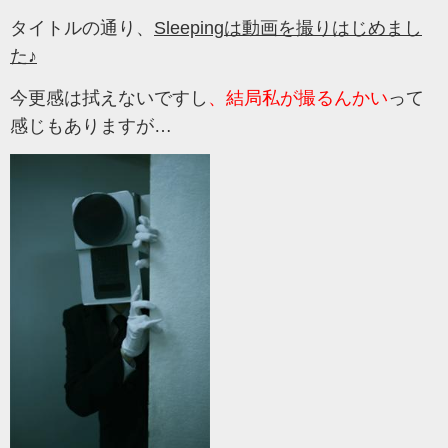
タイトルの通り、
Sleepingは動画を撮りはじめまし
た♪
今更感は拭えないですし
、結局私が撮るんかい
って
感じもありますが…