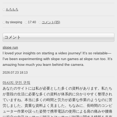
もろもろ
by sleeping
17:40
コメント(35)
コメント
slope run
I loved your insights on starting a video journey! It's so relatable—
I've been experimenting with slope run games at slope run too. It’s
amazing how much you learn behind the camera.
2026.07.23 18:13
마사지 구인 구직
あなたのサイトには私が必要とした多くの資料があります。私たち
が普段の生活に必要な多くの資料が体系的に分かりやすく整理され
ていますね。本当に多くの時間と労力が必要な作業のようなのに苦
労しました。貴重な資料よく見ました。ちなみに、長時間のコンピ
ューター作業や誤った姿勢で携帯電話の使用による肩の痛みや腰痛
に役立つ自己マッサージ技法とマッサージ知識に関する情報を共有