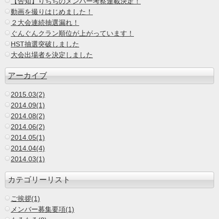
【告知】りちちのメンバー考察連載決定！
動画を撮りはじめました！
２大会連続抽選漏れ！
ぐんぐんクラン順位が上がっています！
HST抽選突破しました
大会出場者を決定しました
アーカイブ
2015.03(2)
2014.09(1)
2014.08(2)
2014.06(2)
2014.05(1)
2014.04(4)
2014.03(1)
カテゴリーリスト
ご挨拶(1)
メンバー募集要項(1)