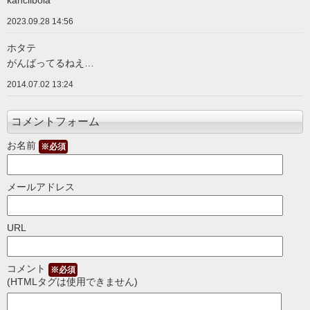
2023.09.28 14:56
ホタテ
がんばってるねえ…
2014.07.02 13:24
コメントフォーム
お名前
※必須
メールアドレス
URL
コメント
※必須
(HTMLタグは使用できません)