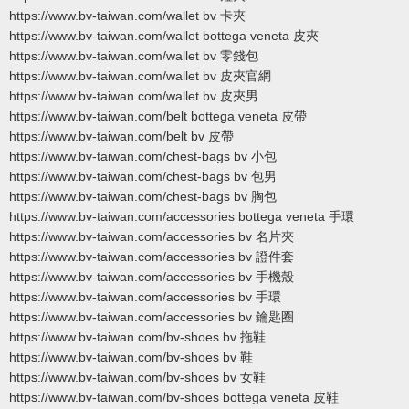
https://www.bv-taiwan.com/wallet bv 卡夾
https://www.bv-taiwan.com/wallet bottega veneta 皮夾
https://www.bv-taiwan.com/wallet bv 零錢包
https://www.bv-taiwan.com/wallet bv 皮夾官網
https://www.bv-taiwan.com/wallet bv 皮夾男
https://www.bv-taiwan.com/belt bottega veneta 皮帶
https://www.bv-taiwan.com/belt bv 皮帶
https://www.bv-taiwan.com/chest-bags bv 小包
https://www.bv-taiwan.com/chest-bags bv 包男
https://www.bv-taiwan.com/chest-bags bv 胸包
https://www.bv-taiwan.com/accessories bottega veneta 手環
https://www.bv-taiwan.com/accessories bv 名片夾
https://www.bv-taiwan.com/accessories bv 證件套
https://www.bv-taiwan.com/accessories bv 手機殼
https://www.bv-taiwan.com/accessories bv 手環
https://www.bv-taiwan.com/accessories bv 鑰匙圈
https://www.bv-taiwan.com/bv-shoes bv 拖鞋
https://www.bv-taiwan.com/bv-shoes bv 鞋
https://www.bv-taiwan.com/bv-shoes bv 女鞋
https://www.bv-taiwan.com/bv-shoes bottega veneta 皮鞋