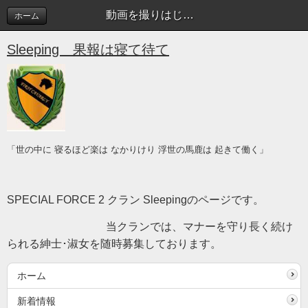
動画を撮りはじめました！ | Sleeping blog
ホーム
Sleeping 果報は寝て待て
「世の中に 寝るほど楽は なかりけり 浮世の馬鹿は 起きて働く」
SPECIAL FORCE 2 クラン Sleepingのページです。
当クランでは、マナーを守り長く続け
られる紳士･淑女を随時募集しております。
ホーム
新着情報