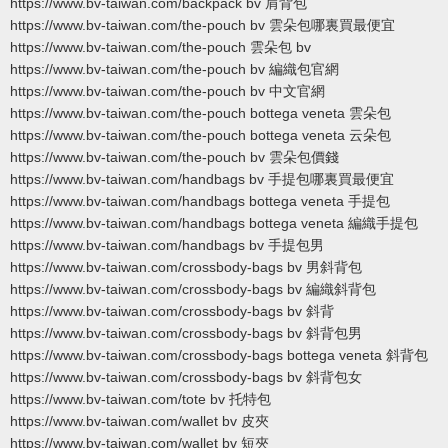
https://www.bv-taiwan.com/backpack bv 肩背包
https://www.bv-taiwan.com/the-pouch bv 雲朵包哪裏買最便宜
https://www.bv-taiwan.com/the-pouch 雲朵包 bv
https://www.bv-taiwan.com/the-pouch bv 編織包官網
https://www.bv-taiwan.com/the-pouch bv 中文官網
https://www.bv-taiwan.com/the-pouch bottega veneta 雲朵包
https://www.bv-taiwan.com/the-pouch bottega veneta 云朵包
https://www.bv-taiwan.com/the-pouch bv 雲朵包價錢
https://www.bv-taiwan.com/handbags bv 手提包哪裏買最便宜
https://www.bv-taiwan.com/handbags bottega veneta 手提包
https://www.bv-taiwan.com/handbags bottega veneta 編織手提包
https://www.bv-taiwan.com/handbags bv 手提包男
https://www.bv-taiwan.com/crossbody-bags bv 男斜背包
https://www.bv-taiwan.com/crossbody-bags bv 編織斜背包
https://www.bv-taiwan.com/crossbody-bags bv 斜背
https://www.bv-taiwan.com/crossbody-bags bv 斜背包男
https://www.bv-taiwan.com/crossbody-bags bottega veneta 斜背包
https://www.bv-taiwan.com/crossbody-bags bv 斜背包女
https://www.bv-taiwan.com/tote bv 托特包
https://www.bv-taiwan.com/wallet bv 皮夾
https://www.bv-taiwan.com/wallet bv 短夾