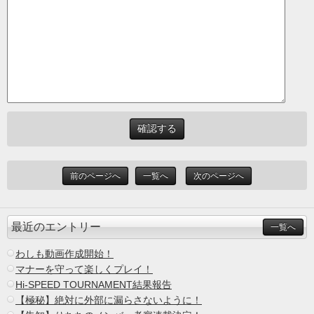
前のページへ
一覧へ
次のページへ
最近のエントリー
一覧へ
わしも動画作成開始！
マナーを守って楽しくプレイ！
Hi-SPEED TOURNAMENT結果報告
【極秘】絶対に外部に漏らさないように！