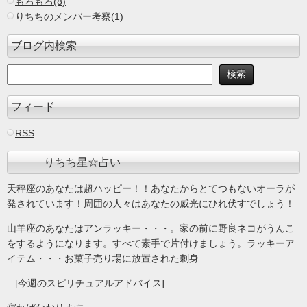
もろもろ(8)
りちちのメンバー考察(1)
ブログ内検索
フィード
RSS
りちち星☆占い
天秤座のあなたは超ハッピー！！あなたからとてつもないオーラが
発されています！周囲の人々はあなたの威光にひれ伏すでしょう！
山羊座のあなたはアンラッキー・・・。家の前に野良ネコがうんこ
をするようになります。すべて素手で片付けましょう。ラッキーア
イテム・・・お菓子売り場に放置された刺身
[今週のスピリチュアルアドバイス]