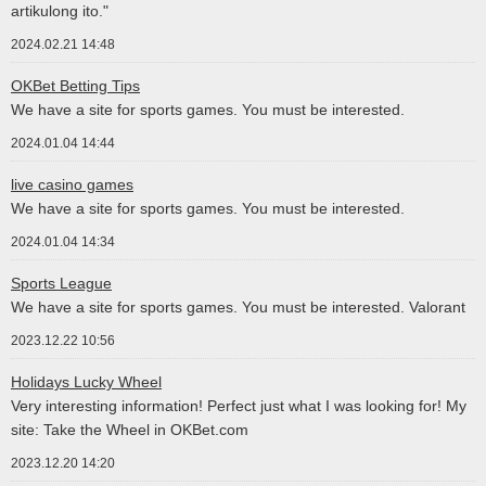
artikulong ito."
2024.02.21 14:48
OKBet Betting Tips
We have a site for sports games. You must be interested.
2024.01.04 14:44
live casino games
We have a site for sports games. You must be interested.
2024.01.04 14:34
Sports League
We have a site for sports games. You must be interested. Valorant
2023.12.22 10:56
Holidays Lucky Wheel
Very interesting information! Perfect just what I was looking for! My
site: Take the Wheel in OKBet.com
2023.12.20 14:20