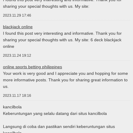
sharing your special thoughts with us. My site:
2023.11.29 17:46
blackjack online
I found this post very interesting and informative. Thank you for
sharing your special thoughts with us. My site: 6 deck blackjack
online
2023.11.24 19:12
online sports betting philippines
Your work is very good and I appreciate you and hopping for some
more informative posts. Thank you for sharing great information to
us.
2023.11.17 18:16
kancilbola
Keberuntungan yang selalu datang dari situs kancilbola
Langsung di coba dan pastikan sendiri keberuntungan situs
kancilbola