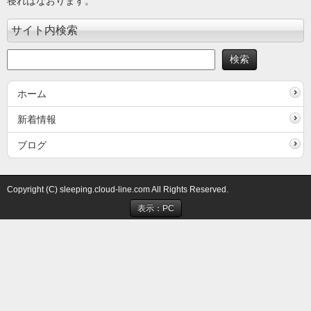
寝ればなおります。
サイト内検索
ホーム
新着情報
ブログ
Copyright (C) sleeping.cloud-line.com All Rights Reserved.
表示：PC