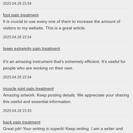
2025.04.28 15:34
foot pain treatment
It is crucial to use every one of them to increase the amount of
visitors to my website. This is a great article.
2025.04.28 15:34
lower extremity pain treatment
It's an amazing instrument that's extremely efficient. It's useful for
people who are working on their own.
2025.04.28 15:34
muscle joint pain treatment
Amazing artwork. Keep posting details. We appreciate your sharing
this useful and essential information.
2025.04.28 15:33
back pain treatment
Great job! Your writing is superb! Keep writing. I am a writer and