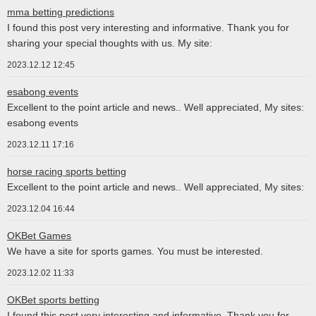
mma betting predictions
I found this post very interesting and informative. Thank you for
sharing your special thoughts with us. My site:
2023.12.12 12:45
esabong events
Excellent to the point article and news.. Well appreciated, My sites:
esabong events
2023.12.11 17:16
horse racing sports betting
Excellent to the point article and news.. Well appreciated, My sites:
2023.12.04 16:44
OKBet Games
We have a site for sports games. You must be interested.
2023.12.02 11:33
OKBet sports betting
I found this post very interesting and informative. Thank you for