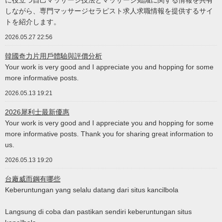
しながら、専門マッサージセラピスト求人求職情報を提供するサイ
トを紹介します。
2026.05.27 22:56
韓國奇力片用戶體驗與評價分析
Your work is very good and I appreciate you and hopping for some
more informative posts.
2026.05.13 19:21
2026犀利士最新優惠
Your work is very good and I appreciate you and hopping for some
more informative posts. Thank you for sharing great information to
us.
2026.05.13 19:20
台廠威而鋼有哪些
Keberuntungan yang selalu datang dari situs kancilbola
Langsung di coba dan pastikan sendiri keberuntungan situs