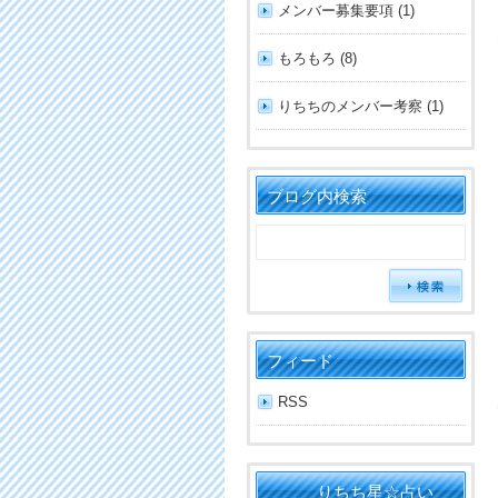
メンバー募集要項 (1)
もろもろ (8)
りちちのメンバー考察 (1)
ブログ内検索
フィード
RSS
りちち星☆占い