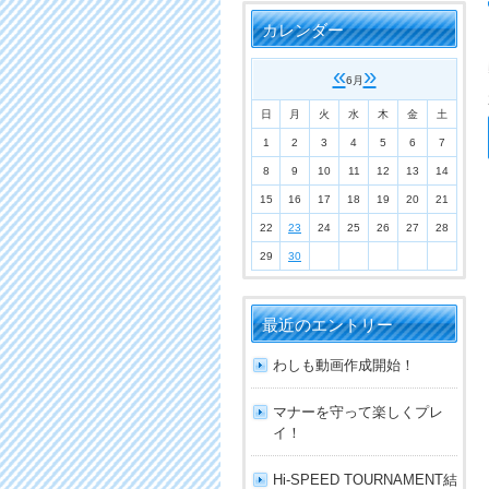
カレンダー
«
»
6月
日
月
火
水
木
金
土
1
2
3
4
5
6
7
8
9
10
11
12
13
14
15
16
17
18
19
20
21
22
23
24
25
26
27
28
29
30
最近のエントリー
わしも動画作成開始！
マナーを守って楽しくプレ
イ！
Hi-SPEED TOURNAMENT結