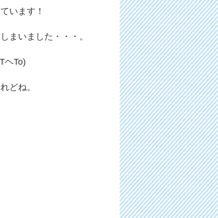
えています！
てしまいました・・・。
ヘTo)
けれどね。