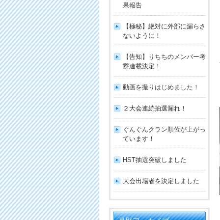
果報告
【極秘】絶対に外部に漏らさ
ないように！
【告知】りちちのメンバー考
察連載決定！
動画を撮りはじめました！
２大会連続抽選漏れ！
ぐんぐんクラン順位が上がっ
ています！
HST抽選突破しました
大会出場者を決定しました