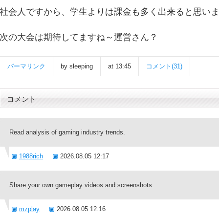
社会人ですから、学生よりは課金も多く出来ると思い
次の大会は期待してますね～運営さん？
パーマリンク
by sleeping
at 13:45
コメント(31)
コメント
Read analysis of gaming industry trends.
1988rich
2026.08.05 12:17
Share your own gameplay videos and screenshots.
mzplay
2026.08.05 12:16