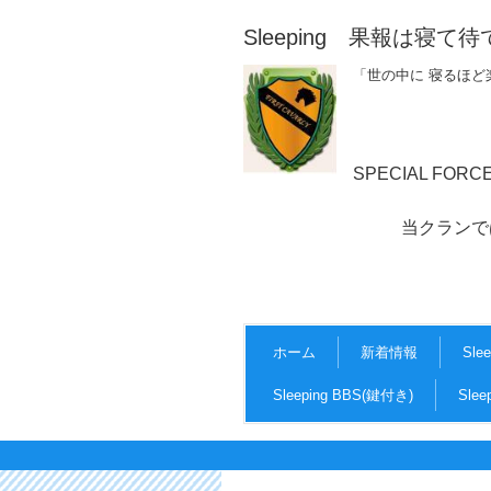
Sleeping 果報は寝て待
「世の中に 寝るほど
SPECIAL FOR
当クランでは、マナーを
ホーム
新着情報
Sle
Sleeping BBS(鍵付き)
Sle