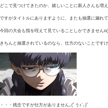
どこで見つけてきたのか、嬉しいことに新人さんも増
ですがタイトルにありますように、またも抽選に漏れ
今回の大会も指を咥えて見ていることしかできませんo(T
きちんと抽選されているのなら、仕方のないことです
・・・残念ですが仕方がありません｡(ﾟうｪ´｡)ﾟ