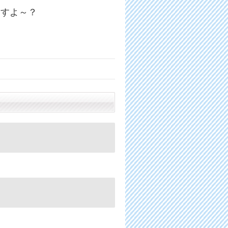
ますよ～？