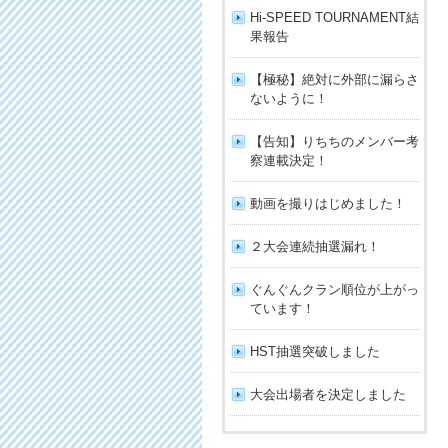
Hi-SPEED TOURNAMENT結
果報告
【極秘】絶対に外部に漏らさ
ないように！
【告知】りちちのメンバー考
察連載決定！
動画を撮りはじめました！
２大会連続抽選漏れ！
ぐんぐんクラン順位が上がっ
ています！
HST抽選突破しました
大会出場者を決定しました