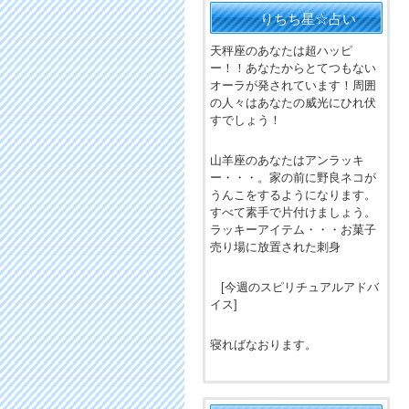
りちち星☆占い
天秤座のあなたは超ハッピ
ー！！あなたからとてつもない
オーラが発されています！周囲
の人々はあなたの威光にひれ伏
すでしょう！
山羊座のあなたはアンラッキ
ー・・・。家の前に野良ネコが
うんこをするようになります。
すべて素手で片付けましょう。
ラッキーアイテム・・・お菓子
売り場に放置された刺身
[今週のスピリチュアルアドバ
イス]
寝ればなおります。