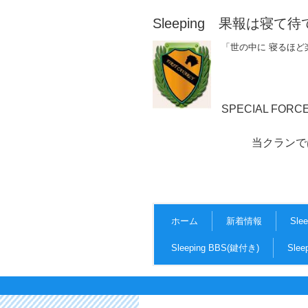
Sleeping 果報は寝て待
「世の中に 寝るほど
SPECIAL FOR
当クランでは、マナーを
ホーム
新着情報
Sle
Sleeping BBS(鍵付き)
Sle