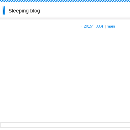
Sleeping blog
« 2015年03月
|
main