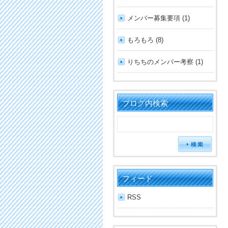
メンバー募集要項 (1)
もろもろ (8)
りちちのメンバー考察 (1)
ブログ内検索
フィード
RSS