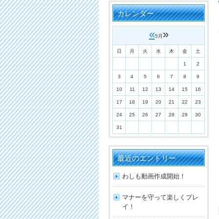
カレンダー
«
»
5月
日
月
火
水
木
金
土
1
2
3
4
5
6
7
8
9
10
11
12
13
14
15
16
17
18
19
20
21
22
23
24
25
26
27
28
29
30
31
最近のエントリー
わしも動画作成開始！
マナーを守って楽しくプレ
イ！