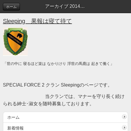
アーカイブ 2014年10月 | Sleeping blog
ホーム
Sleeping 果報は寝て待て
「世の中に 寝るほど楽は なかりけり 浮世の馬鹿は 起きて働く」
SPECIAL FORCE 2 クラン Sleepingのページです。
当クランでは、マナーを守り長く続け
られる紳士･淑女を随時募集しております。
ホーム
新着情報