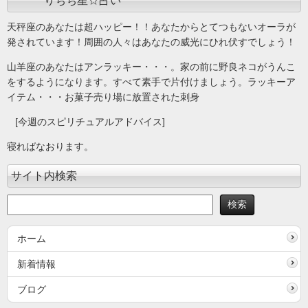
りちち星☆占い
天秤座のあなたは超ハッピー！！あなたからとてつもないオーラが
発されています！周囲の人々はあなたの威光にひれ伏すでしょう！
山羊座のあなたはアンラッキー・・・。家の前に野良ネコがうんこ
をするようになります。すべて素手で片付けましょう。ラッキーア
イテム・・・お菓子売り場に放置された刺身
[今週のスピリチュアルアドバイス]
寝ればなおります。
サイト内検索
ホーム
新着情報
ブログ