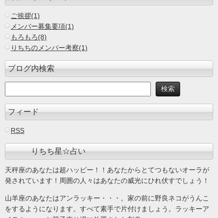
ご挨拶(1)
メンバー募集要項(1)
もろもろ(8)
りちちのメンバー考察(1)
ブログ内検索
フィード
RSS
りちち星☆占い
天秤座のあなたは超ハッピー！！あなたからとてつもないオーラが
発されています！周囲の人々はあなたの威光にひれ伏すでしょう！
山羊座のあなたはアンラッキー・・・。家の前に野良ネコがうんこ
をするようになります。すべて素手で片付けましょう。ラッキーア