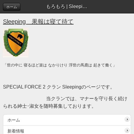
もろもろ | Sleeping blog
ホーム
Sleeping 果報は寝て待て
「世の中に 寝るほど楽は なかりけり 浮世の馬鹿は 起きて働く」
SPECIAL FORCE 2 クラン Sleepingのページです。
当クランでは、マナーを守り長く続け
られる紳士･淑女を随時募集しております。
ホーム
新着情報