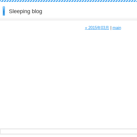
Sleeping blog
« 2015年03月
|
main