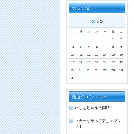
カレンダー
«
»
5月
日
月
火
水
木
金
土
1
2
3
4
5
6
7
8
9
10
11
12
13
14
15
16
17
18
19
20
21
22
23
24
25
26
27
28
29
30
31
最近のエントリー
わしも動画作成開始！
マナーを守って楽しくプレ
イ！