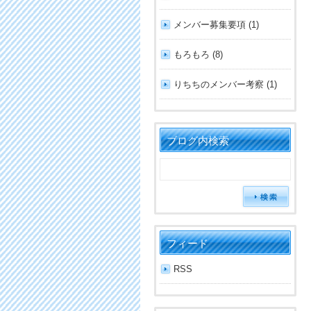
メンバー募集要項 (1)
もろもろ (8)
りちちのメンバー考察 (1)
ブログ内検索
フィード
RSS