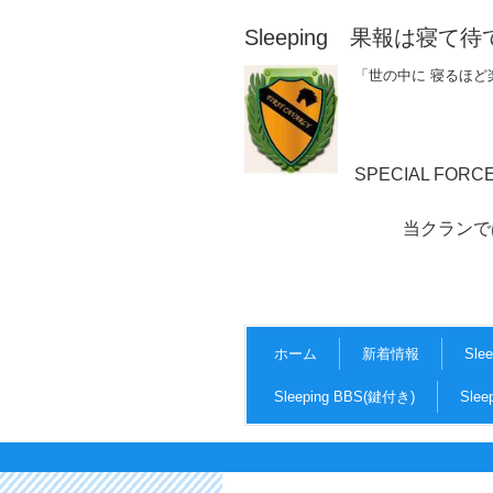
Sleeping 果報は寝て待
「世の中に 寝るほど
SPECIAL FOR
当クランでは、マナーを
ホーム
新着情報
Sle
Sleeping BBS(鍵付き)
Sle