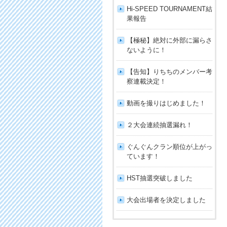
Hi-SPEED TOURNAMENT結
果報告
【極秘】絶対に外部に漏らさ
ないように！
【告知】りちちのメンバー考
察連載決定！
動画を撮りはじめました！
２大会連続抽選漏れ！
ぐんぐんクラン順位が上がっ
ています！
HST抽選突破しました
大会出場者を決定しました