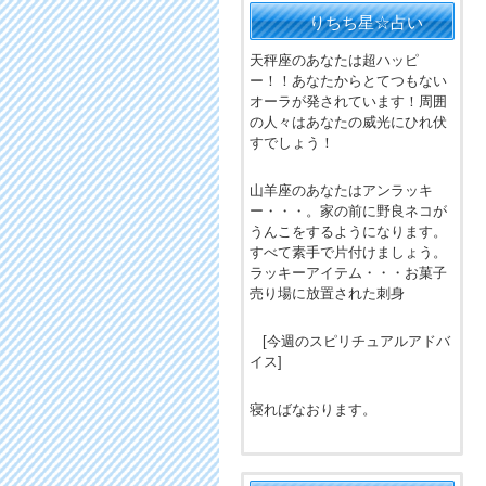
りちち星☆占い
天秤座のあなたは超ハッピ
ー！！あなたからとてつもない
オーラが発されています！周囲
の人々はあなたの威光にひれ伏
すでしょう！
山羊座のあなたはアンラッキ
ー・・・。家の前に野良ネコが
うんこをするようになります。
すべて素手で片付けましょう。
ラッキーアイテム・・・お菓子
売り場に放置された刺身
[今週のスピリチュアルアドバ
イス]
寝ればなおります。