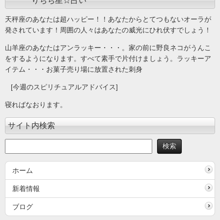
りちち星☆占い
天秤座のあなたは超ハッピー！！あなたからとてつもないオーラが
発されています！周囲の人々はあなたの威光にひれ伏すでしょう！
山羊座のあなたはアンラッキー・・・。家の前に野良ネコがうんこ
をするようになります。すべて素手で片付けましょう。ラッキーア
イテム・・・お菓子売り場に放置された刺身
[今週のスピリチュアルアドバイス]
寝ればなおります。
サイト内検索
ホーム
新着情報
ブログ