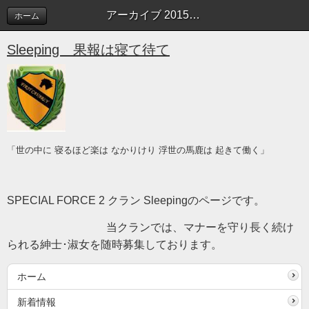
アーカイブ 2015年02月 | Sleeping blog
ホーム
Sleeping 果報は寝て待て
「世の中に 寝るほど楽は なかりけり 浮世の馬鹿は 起きて働く」
SPECIAL FORCE 2 クラン Sleepingのページです。
当クランでは、マナーを守り長く続け
られる紳士･淑女を随時募集しております。
ホーム
新着情報