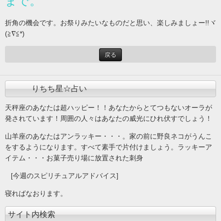
まで。
折角の機会です。お祭りみたいなものだと思い、楽しみましょー!!ヾ
(≧∇≦*)ゝ
戻る
りちち星☆占い
天秤座のあなたは超ハッピー！！あなたからとてつもないオーラが
発されています！周囲の人々はあなたの威光にひれ伏すでしょう！
山羊座のあなたはアンラッキー・・・。家の前に野良ネコがうんこ
をするようになります。すべて素手で片付けましょう。ラッキーア
イテム・・・お菓子売り場に放置された刺身
[今週のスピリチュアルアドバイス]
寝ればなおります。
サイト内検索