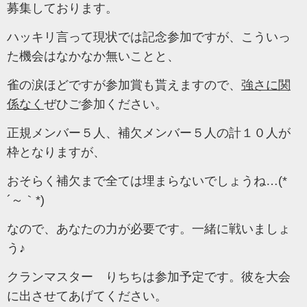
募集しております。
ハッキリ言って現状では記念参加ですが、こういっ
た機会はなかなか無いことと、
雀の涙ほどですが参加賞も貰えますので、
強さに関
係なく
ぜひご参加ください。
正規メンバー５人、補欠メンバー５人の計１０人が
枠となりますが、
おそらく補欠まで全ては埋まらないでしょうね…(*
´～｀*)
なので、あなたの力が必要です。一緒に戦いましょ
う♪
クランマスター りちちは参加予定です。彼を大会
に出させてあげてください。