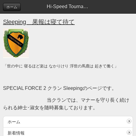
Hi-Speed Tournament参加者募集 | 新着情報
ホーム
Sleeping 果報は寝て待て
「世の中に 寝るほど楽は なかりけり 浮世の馬鹿は 起きて働く」
SPECIAL FORCE 2 クラン Sleepingのページです。
当クランでは、マナーを守り長く続け
られる紳士･淑女を随時募集しております。
ホーム
新着情報