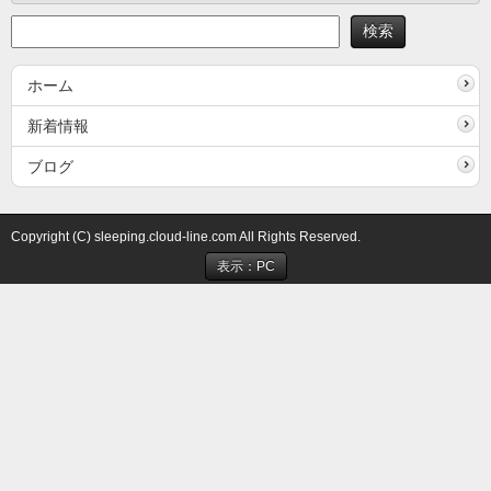
ホーム
新着情報
ブログ
Copyright (C) sleeping.cloud-line.com All Rights Reserved.
表示：PC